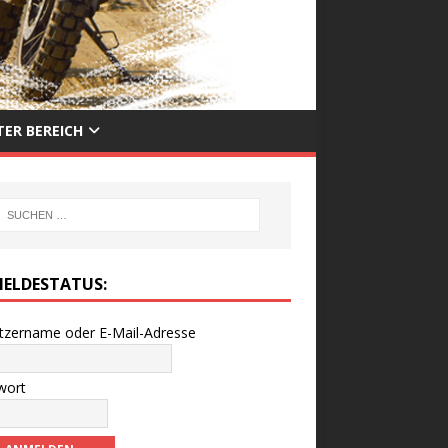
ER BEREICH
ELDESTATUS:
tzername oder E-Mail-Adresse
wort