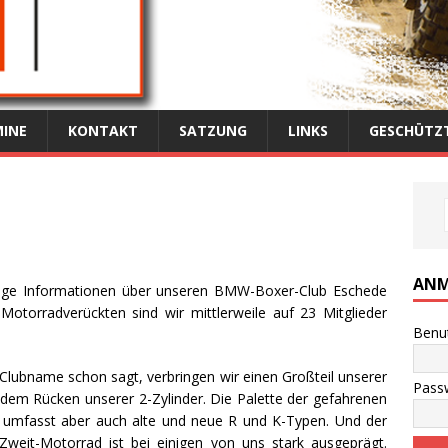
INE
KONTAKT
SATZUNG
LINKS
GESCHÜTZT
ANM
nige Informationen über unseren BMW-Boxer-Club Eschede
otorradverückten sind wir mittlerweile auf 23 Mitglieder
Benu
 Clubname schon sagt, verbringen wir einen Großteil unserer
Pass
f dem Rücken unserer 2-Zylinder. Die Palette der gefahrenen
 umfasst aber auch alte und neue R und K-Typen. Und der
weit-Motorrad ist bei einigen von uns stark ausgeprägt.