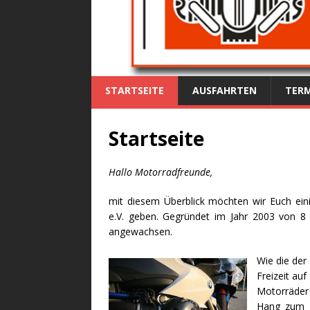
STARTSEITE
AUSFAHRTEN
TERM
Startseite
Hallo Motorradfreunde,
mit diesem Überblick möchten wir Euch ei
e.V. geben. Gegründet im Jahr 2003 von 8 M
angewachsen.
Wie die der
Freizeit au
Motorräder
Hang zum Z