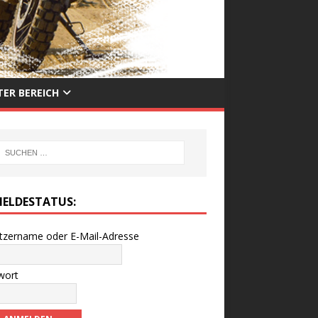
ER BEREICH
ELDESTATUS:
tzername oder E-Mail-Adresse
wort