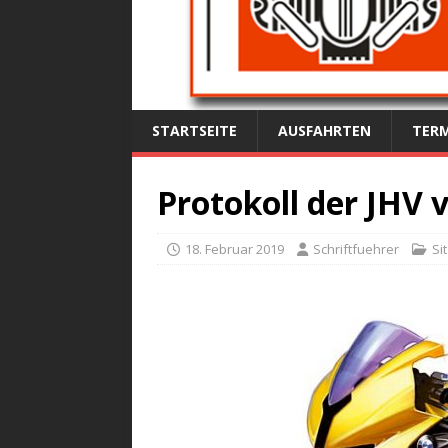
STARTSEITE
AUSFAHRTEN
TERM
Protokoll der JHV 
18. Februar 2019
Schriftfuehrer
Si