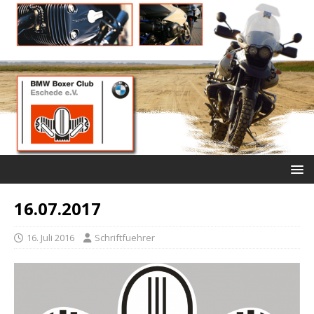
16.07.2017
16. Juli 2016
Schriftfuehrer