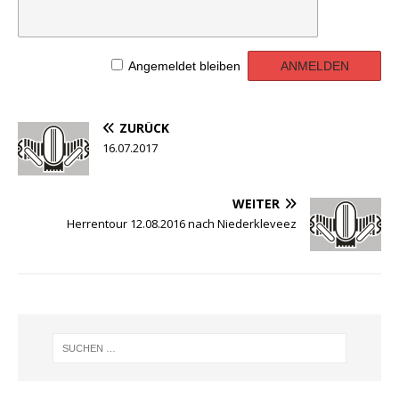
Angemeldet bleiben
ZURÜCK
16.07.2017
WEITER
Herrentour 12.08.2016 nach Niederkleveez